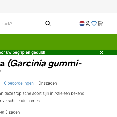
or uw begrip en geduld!
a
(Garcinia gummi-
0 beoordelingen
Onszaden
n deze tropische soort zijn in Azië een bekend
r verschillende curries.
per 3 zaden