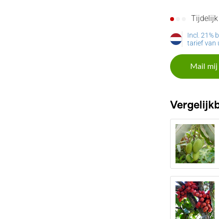
Tijdelij
Incl. 21% 
tarief van
Mail mij
Vergelijk