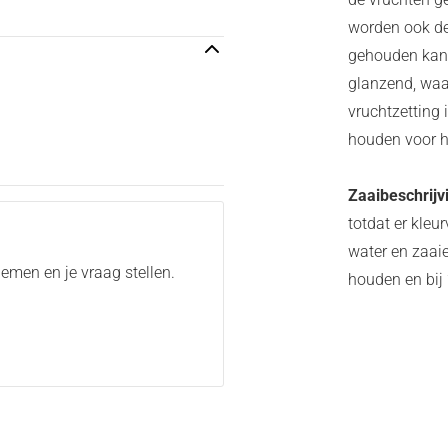
worden ook de 
gehouden kan 
glanzend, waar
vruchtzetting 
houden voor h
Zaaibeschrijv
totdat er kleu
water en zaaie
emen en je vraag stellen.
houden en bij