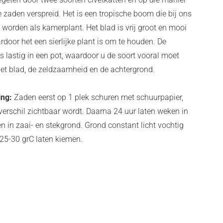
zaden verspreid. Het is een tropische boom die bij ons
worden als kamerplant. Het blad is vrij groot en mooi
door het een sierlijke plant is om te houden. De
is lastig in een pot, waardoor u de soort vooral moet
et blad, de zeldzaamheid en de achtergrond.
ing:
Zaden eerst op 1 plek schuren met schuurpapier,
rverschil zichtbaar wordt. Daarna 24 uur laten weken in
n in zaai- en stekgrond. Grond constant licht vochtig
 25-30 grC laten kiemen.