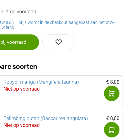
k niet op voorraad
btw (NL) – prijs wordt in de checkout aangepast aan het btw-
 uw land.
 bij voorraad
bare soorten
Kopyor mango (Mangifera laurina)
€ 8,00
Niet op voorraad
Belimbing hutan (Baccaurea angulata)
€ 8,00
Niet op voorraad