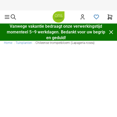
Verzending door heel Europa
Vanwege vakantie bedraagt onze verwerkingstijd
momenteel 5–9 werkdagen. Bedankt voor uw begrip
en geduld!
Home
Tuinplanten
Chileense trompetbloem (Lapageria rosea)