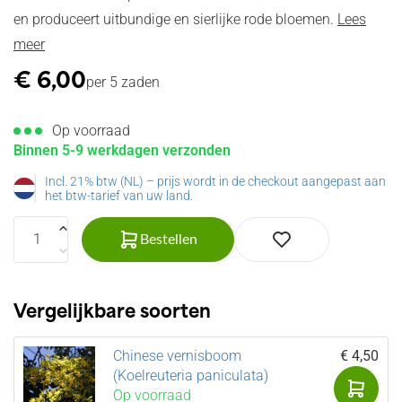
en produceert uitbundige en sierlijke rode bloemen.
Lees
meer
€
6,00
per 5 zaden
Op voorraad
Binnen 5-9 werkdagen verzonden
Incl. 21% btw (NL) – prijs wordt in de checkout aangepast aan
het btw-tarief van uw land.
Bestellen
Vergelijkbare soorten
Chinese vernisboom
€ 4,50
(Koelreuteria paniculata)
Op voorraad