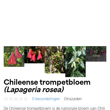
Chileense trompetbloem
(Lapageria rosea)
0 beoordelingen
Onszaden
De Chileense trompetbloem is de nationale bloem van Chili