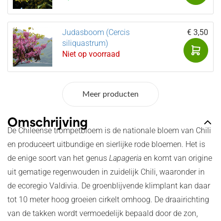
Judasboom (Cercis
€ 3,50
siliquastrum)
Niet op voorraad
Meer producten
Omschrijving
De Chileense trompetbloem is de nationale bloem van Chili
en produceert uitbundige en sierlijke rode bloemen. Het is
de enige soort van het genus
Lapageria
en komt van origine
uit gematige regenwouden in zuidelijk Chili, waaronder in
de ecoregio Valdivia. De groenblijvende klimplant kan daar
tot 10 meter hoog groeien cirkelt omhoog. De draairichting
van de takken wordt vermoedelijk bepaald door de zon,