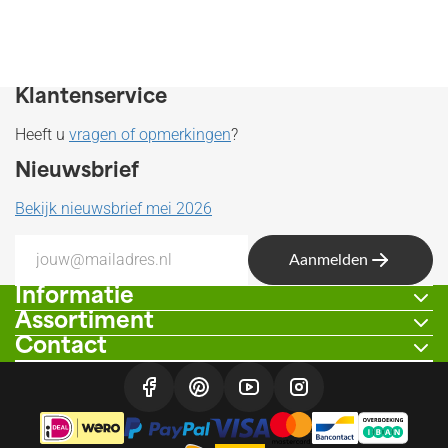
Klantenservice
Heeft u
vragen of opmerkingen
?
Nieuwsbrief
Bekijk nieuwsbrief mei 2026
Aanmelden
Informatie
Assortiment
Contact