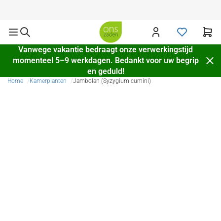
Verzending door heel Europa
Vanwege vakantie bedraagt onze verwerkingstijd
momenteel 5–9 werkdagen. Bedankt voor uw begrip
en geduld!
Home
Kamerplanten
Jambolan (Syzygium cumini)