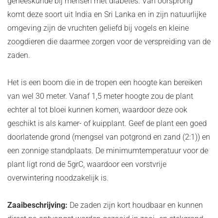
geneeskunde bij mensen met diabetes. Van oorsprong
komt deze soort uit India en Sri Lanka en in zijn natuurlijke
omgeving zijn de vruchten geliefd bij vogels en kleine
zoogdieren die daarmee zorgen voor de verspreiding van de
zaden.
Het is een boom die in de tropen een hoogte kan bereiken
van wel 30 meter. Vanaf 1,5 meter hoogte zou de plant
echter al tot bloei kunnen komen, waardoor deze ook
geschikt is als kamer- of kuipplant. Geef de plant een goed
doorlatende grond (mengsel van potgrond en zand (2:1)) en
een zonnige standplaats. De minimumtemperatuur voor de
plant ligt rond de 5grC, waardoor een vorstvrije
overwintering noodzakelijk is.
Zaaibeschrijving:
De zaden zijn kort houdbaar en kunnen