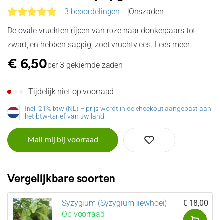
3 beoordelingen
Onszaden
De ovale vruchten rijpen van roze naar donkerpaars tot
zwart, en hebben sappig, zoet vruchtvlees.
Lees meer
€
6,50
per 3 gekiemde zaden
Tijdelijk niet op voorraad
Incl. 21% btw (NL) – prijs wordt in de checkout aangepast aan
het btw-tarief van uw land.
Mail mij bij voorraad
Vergelijkbare soorten
Syzygium (Syzygium jiewhoei)
€ 18,00
Op voorraad